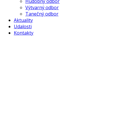
Hudobný odbor
Výtvarný odbor
Tanečný odbor
Aktuality
Udalosti
Kontakty