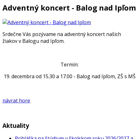
Adventný koncert - Balog nad Ipľom
Srdečne Vás pozývame na adventný koncert našich
žiakov v Balogu nad Ipľom.
Termín:
19. decembra od 15.30 a 17.00 - Balog nad Ipľom, ZŠ s MŠ
návrat hore
Aktuality
Prihláška na štúdium v školskom roku 2026/2027 a