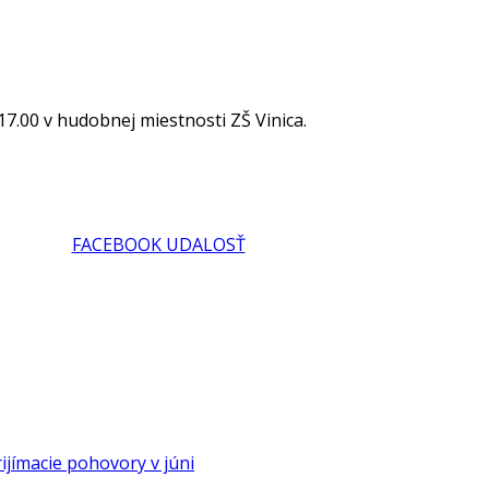
17.00 v hudobnej miestnosti ZŠ Vinica.
FACEBOOK UDALOSŤ
ijímacie pohovory v júni