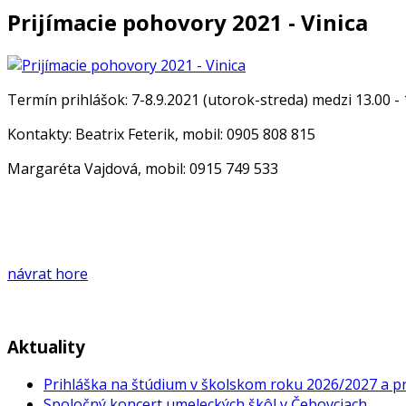
Prijímacie pohovory 2021 - Vinica
Termín prihlášok: 7-8.9.2021 (utorok-streda) medzi 13.00 - 
Kontakty: Beatrix Feterik, mobil: 0905 808 815
Margaréta Vajdová, mobil: 0915 749 533
návrat hore
Aktuality
Prihláška na štúdium v školskom roku 2026/2027 a pr
Spoločný koncert umeleckých škôl v Čebovciach