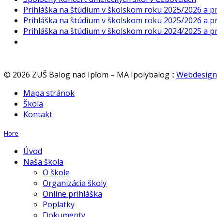
Prihláška na štúdium v školskom roku 2025/2026 a pr
Prihláška na štúdium v školskom roku 2025/2026 a pr
Prihláška na štúdium v školskom roku 2024/2025 a pr
© 2026 ZUŠ Balog nad Ipľom – MA Ipolybalog
::
Webdesign,
Mapa stránok
Škola
Kontakt
Hore
Úvod
Naša škola
O škole
Organizácia školy
Online prihláška
Poplatky
Dokumenty