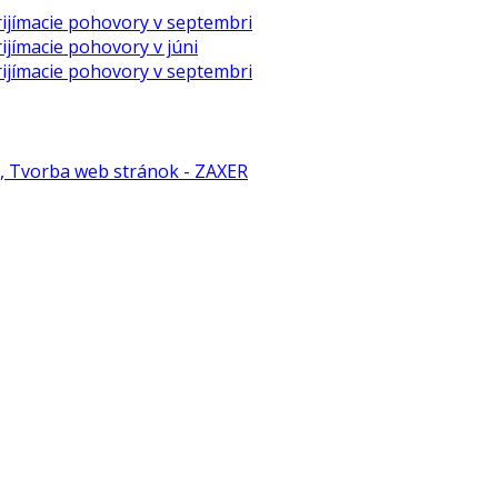
ijímacie pohovory v septembri
ijímacie pohovory v júni
ijímacie pohovory v septembri
 Tvorba web stránok - ZAXER